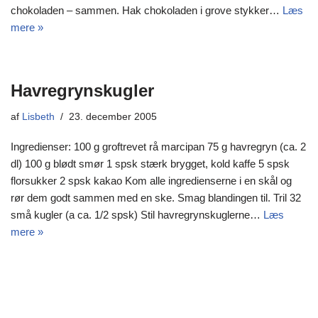
chokoladen – sammen. Hak chokoladen i grove stykker…
Læs
mere »
Havregrynskugler
af
Lisbeth
23. december 2005
Ingredienser: 100 g groftrevet rå marcipan 75 g havregryn (ca. 2
dl) 100 g blødt smør 1 spsk stærk brygget, kold kaffe 5 spsk
florsukker 2 spsk kakao Kom alle ingredienserne i en skål og
rør dem godt sammen med en ske. Smag blandingen til. Tril 32
små kugler (a ca. 1/2 spsk) Stil havregrynskuglerne…
Læs
mere »