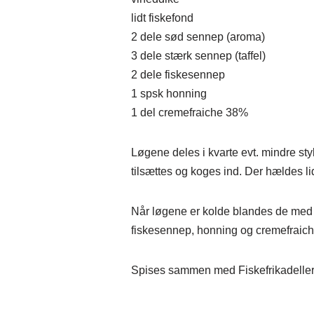
lidt fiskefond
2 dele sød sennep (aroma)
3 dele stærk sennep (taffel)
2 dele fiskesennep
1 spsk honning
1 del cremefraiche 38%
Løgene deles i kvarte evt. mindre sty
tilsættes og koges ind. Der hældes l
Når løgene er kolde blandes de med e
fiskesennep, honning og cremefraich
Spises sammen med Fiskefrikadeller 