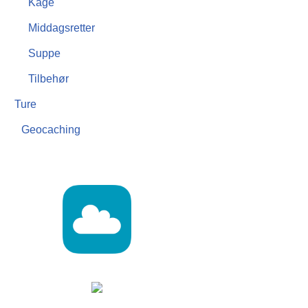
Kage
Middagsretter
Suppe
Tilbehør
Ture
Geocaching