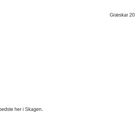
Græskar 2
 bedste her i Skagen.