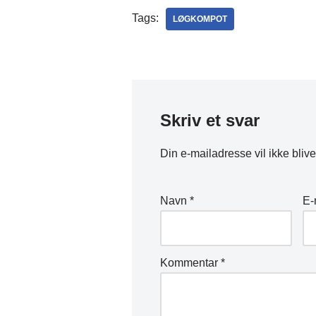
Tags:
LØGKOMPOT
Skriv et svar
Din e-mailadresse vil ikke blive
Navn
*
E-
Kommentar
*